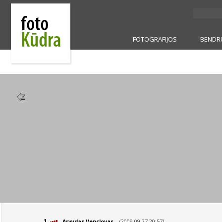
FOTOGRAFIJOS
BENDR
1.
(2009 09 27 20:57)
Arvydas Venclovas