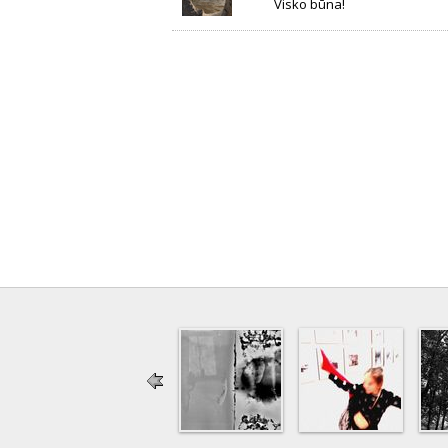
Visko būna!