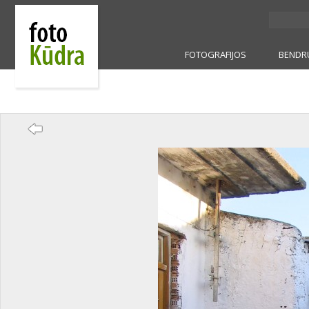
FOTOGRAFIJOS
BENDR