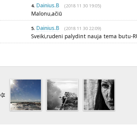
Dainius.B
(2018 11 30 19:05)
4.
Malonu,ačiū
Dainius.B
(2018 11 30 22:09)
5.
Sveiki,rudeni palydint nauja tema butu