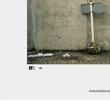
Ketvirtadieni