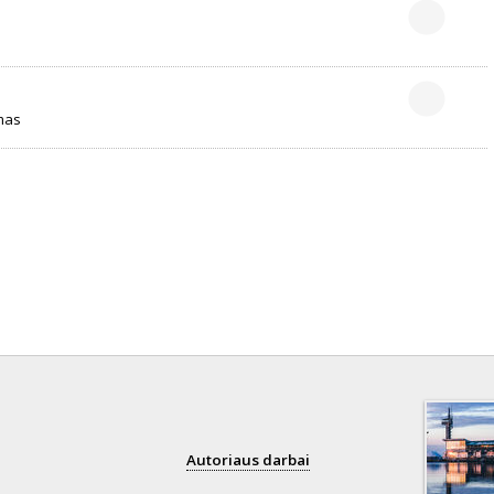
rmas
Autoriaus darbai