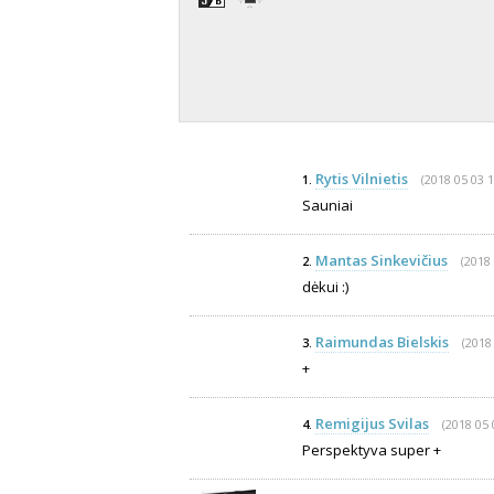
Rytis Vilnietis
(2018 05 03 1
1.
Sauniai
Mantas Sinkevičius
(2018 
2.
dėkui :)
Raimundas Bielskis
(2018
3.
+
Remigijus Svilas
(2018 05 
4.
Perspektyva super +