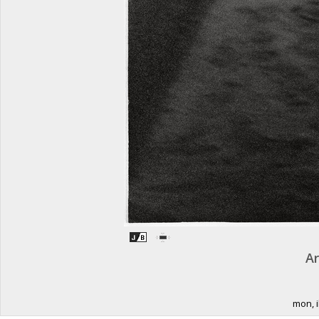
Ar
mon, i