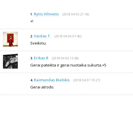
Rytis Vilnietis
(2018 04 05 21:18)
1.
+!
Vaidas T.
(2018 04 06 07:40)
2.
Sveikinu.
Erikas R
(2018 04 06 15:58)
3.
Gerai pateikta ir gerai nuotaika sukurta.+5
Raimundas Bielskis
(2018 04 07 19:27)
4.
Gerai atrodo.