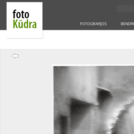
FOTOGRAFIJOS
BENDR