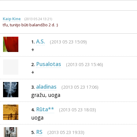
Kaip Kine
(2013 05 24 13:21)
tfu, turėjo būti balandžio 2 d. :)
A.S.
(2013 05 23 15:09)
1.
+
Pusalotas
(2013 05 23 15:46)
2.
+
aladinas
(2013 05 23 17:06)
3.
gražu, uoga
Rūta**
(2013 05 23 18:03)
4.
uoga
RS
(2013 05 23 19:33)
5.