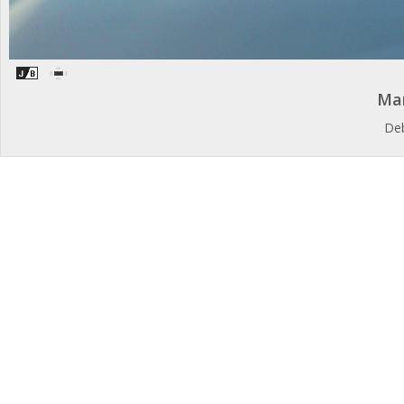
Mar
Deb