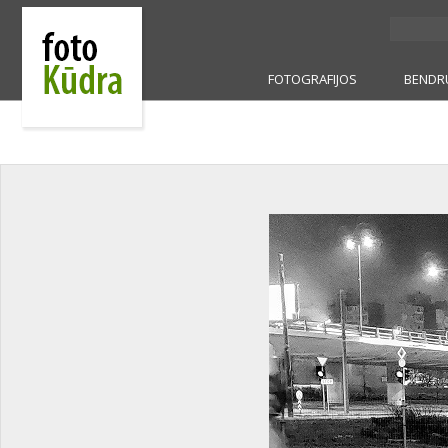
FOTOGRAFIJOS
BENDR