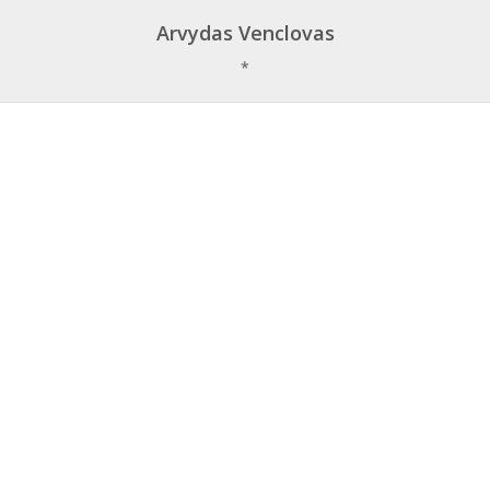
Arvydas Venclovas
*