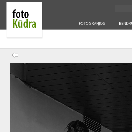
FOTOGRAFIJOS
BENDR