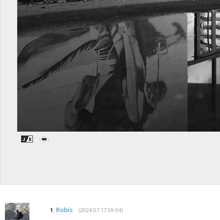
Robis
(2024 07 17 09:04)
1.