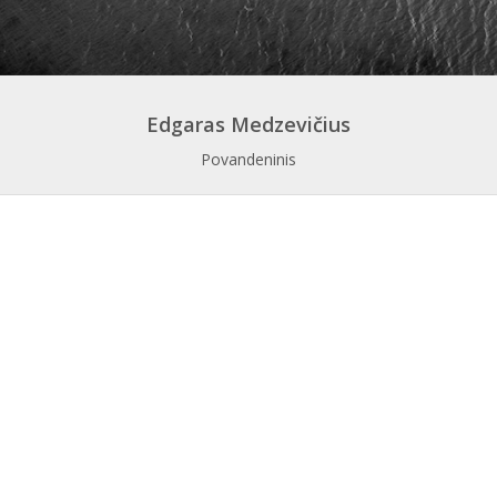
Edgaras Medzevičius
Povandeninis