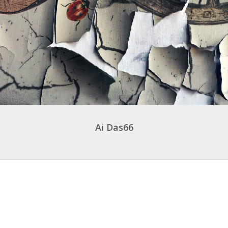
Ai Das66