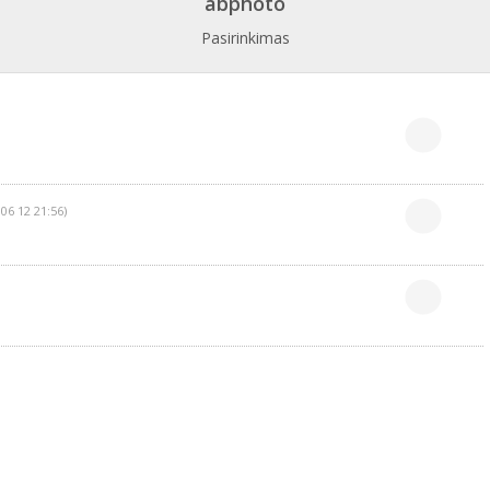
abphoto
Pasirinkimas
 06 12 21:56)