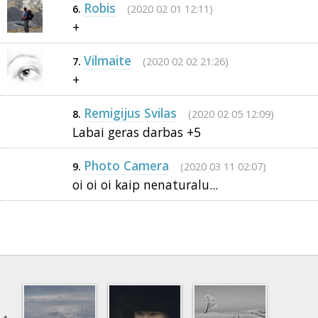
Robis
(2020 02 01 12:11)
6.
+
Vilmaite
(2020 02 02 21:26)
7.
+
Remigijus Svilas
(2020 02 05 12:09)
8.
Labai geras darbas +5
Photo Camera
(2020 03 11 02:07)
9.
oi oi oi kaip nenaturalu...