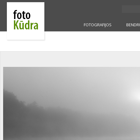
FOTOGRAFIJOS
BENDR