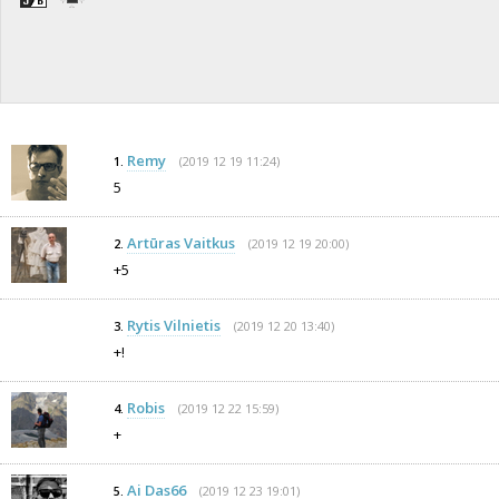
Remy
(2019 12 19 11:24)
1.
5
Artūras Vaitkus
(2019 12 19 20:00)
2.
+5
Rytis Vilnietis
(2019 12 20 13:40)
3.
+!
Robis
(2019 12 22 15:59)
4.
+
Ai Das66
(2019 12 23 19:01)
5.