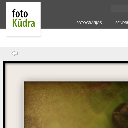
FOTOGRAFIJOS
BENDR