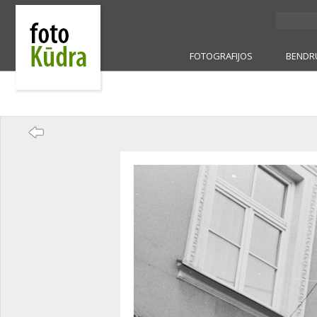
FOTOGRAFIJOS
BENDR