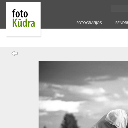
FOTOGRAFIJOS
BENDR