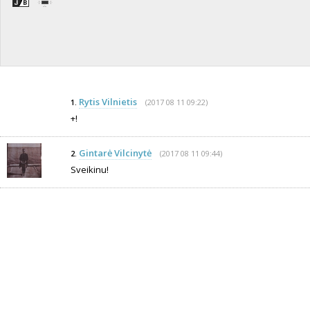
Rytis Vilnietis
(2017 08 11 09:22)
1.
+!
Gintarė Vilcinytė
(2017 08 11 09:44)
2.
Sveikinu!