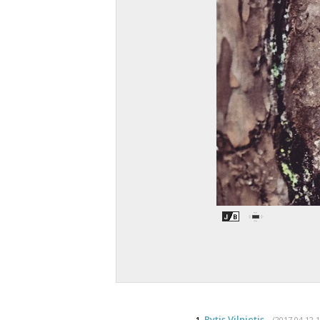
Rytis Vilnietis
(2017 04 12 1