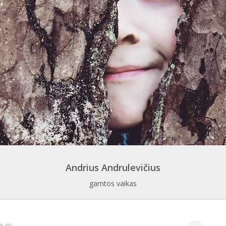
Andrius Andrulevičius
gamtos vaikas
9:43)