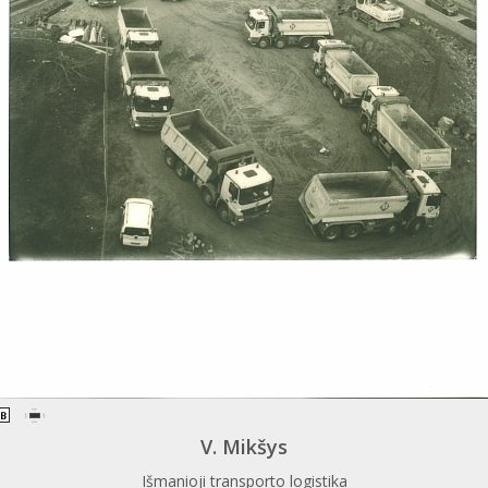
V. Mikšys
Išmanioji transporto logistika