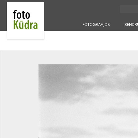
FOTOGRAFIJOS
BENDR