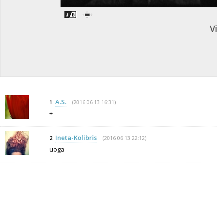
V
A.S.
(2016 06 13 16:31)
1.
+
Ineta-Kolibris
(2016 06 13 22:12)
2.
uoga