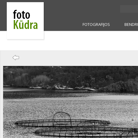
FOTOGRAFIJOS
BENDR