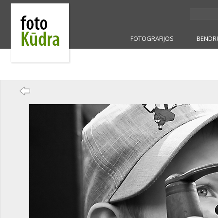
FOTOGRAFIJOS
BENDR