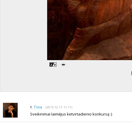
Tina
(2015 12 11 11:11)
1.
Sveikinimai laimėjus ketvirtadienio konkursą :)