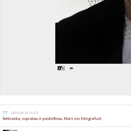
TT
(2015 09 25 15:27)
Nebraska, supratau ir paskelbiau. Mars visi fotografuot.