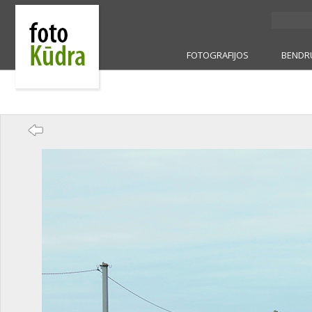
FOTOGRAFIJOS
BENDR