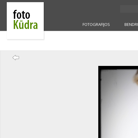
FOTOGRAFIJOS
BENDR