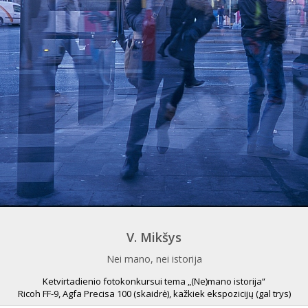
V. Mikšys
Nei mano, nei istorija
Ketvirtadienio fotokonkursui tema „(Ne)mano istorija“
Ricoh FF-9, Agfa Precisa 100 (skaidrė), kažkiek ekspozicijų (gal trys)