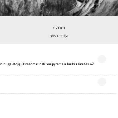
nznm
abstrakcija
 nugalėtoją :) Prašom ruošti naują temą ir laukiu žinutės AŽ