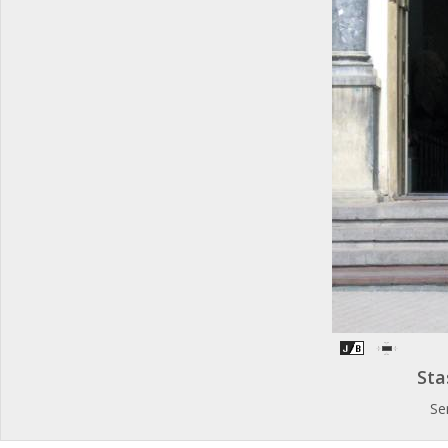
Sta
Se