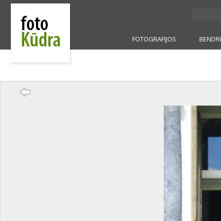
FOTOGRAFIJOS
BENDR