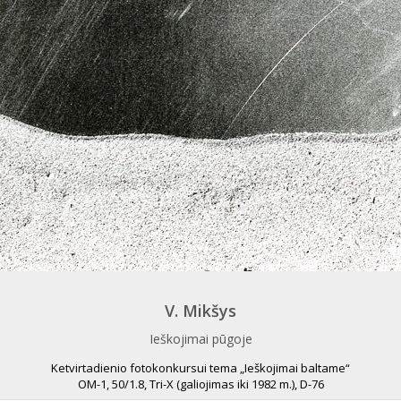
V. Mikšys
Ieškojimai pūgoje
Ketvirtadienio fotokonkursui tema „Ieškojimai baltame“
OM-1, 50/1.8, Tri-X (galiojimas iki 1982 m.), D-76