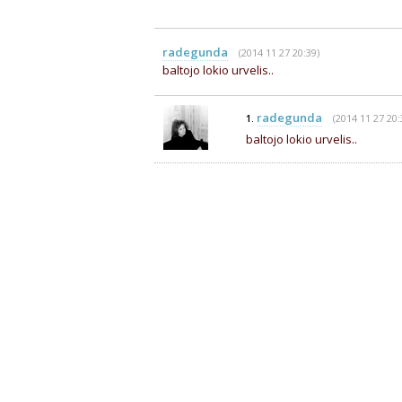
radegunda
(2014 11 27 20:39)
baltojo lokio urvelis..
radegunda
(2014 11 27 20:
1.
baltojo lokio urvelis..