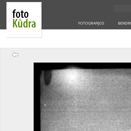
FOTOGRAFIJOS
BENDR