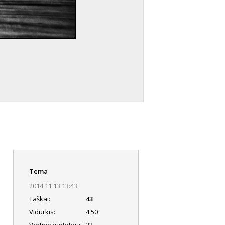
Tema
2014 11 13 13:43
Taškai:
43
Vidurkis:
4.50