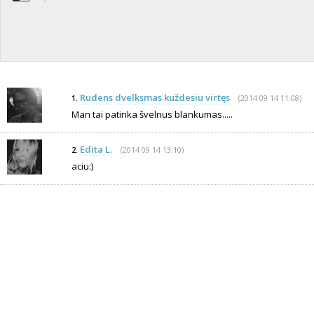
Rudens dvelksmas kuždesiu virtęs
(2014 09 14 11:08)
1.
Man tai patinka švelnus blankumas.....
Edita L.
(2014 09 14 13:10)
2.
aciu:)