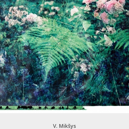
V. Mikšys