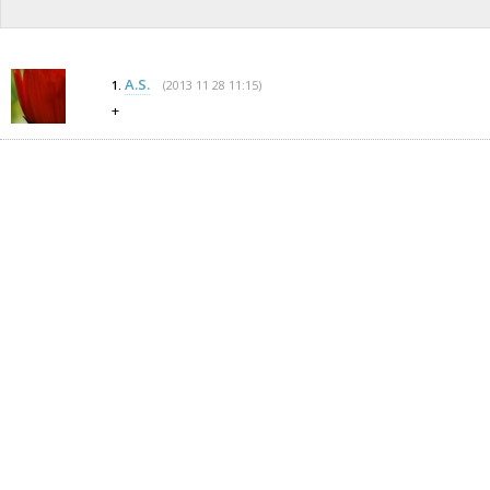
A.S.
(2013 11 28 11:15)
1.
+