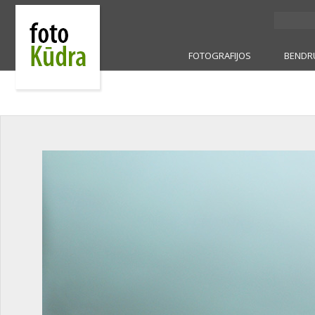
FOTOGRAFIJOS
BENDR