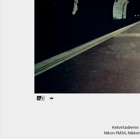
Ketvirtadienio
Nikon FM3A, Nikkor 