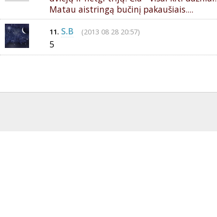
Matau aistringą bučinį pakaušiais....
S.B
(2013 08 28 20:57)
11.
5