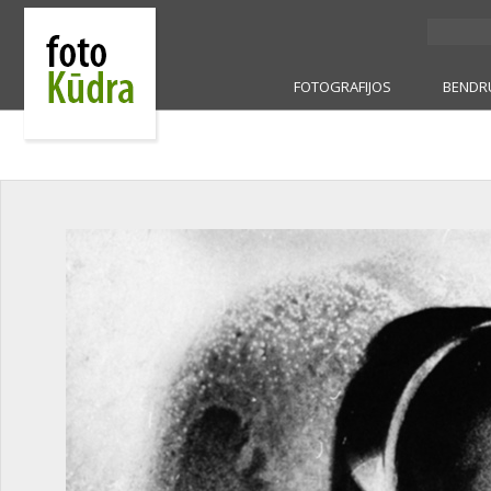
FOTOGRAFIJOS
BENDR