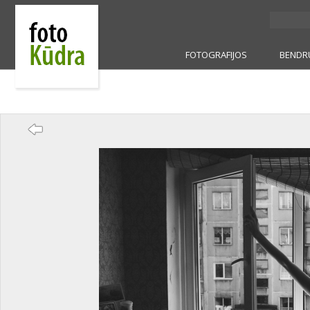
FOTOGRAFIJOS
BENDR