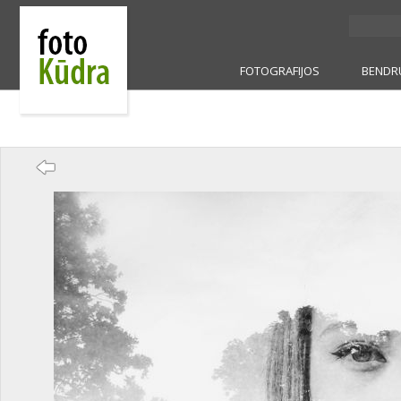
FOTOGRAFIJOS
BENDR