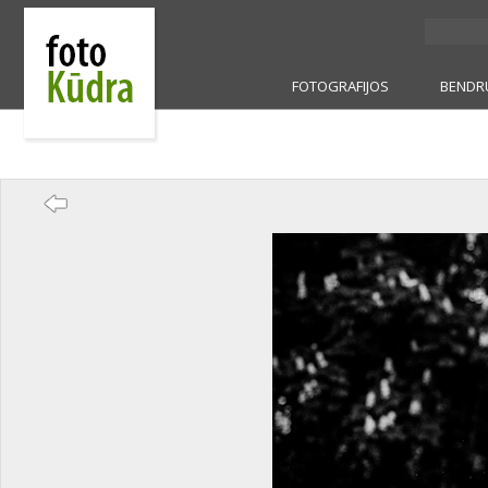
FOTOGRAFIJOS
BENDR