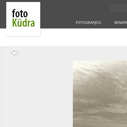
FOTOGRAFIJOS
BENDR