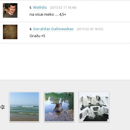
Walldis
(2013 02 17 18:44)
5.
na visai nieko .... 4,5+
Geraldas Galinauskas
(2013 02 20 18:02)
6.
Gražu +5