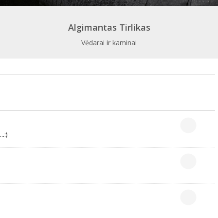
Algimantas Tirlikas
Vėdarai ir kaminai
.:)