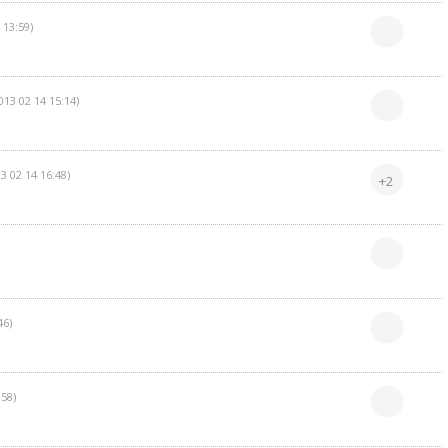
 13:59)
013 02 14 15:14)
3 02 14 16:48)
+2
46)
:58)