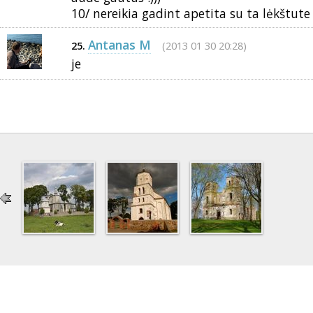
10/ nereikia gadint apetita su ta lėkštute 
Antanas M
(2013 01 30 20:28)
25.
je