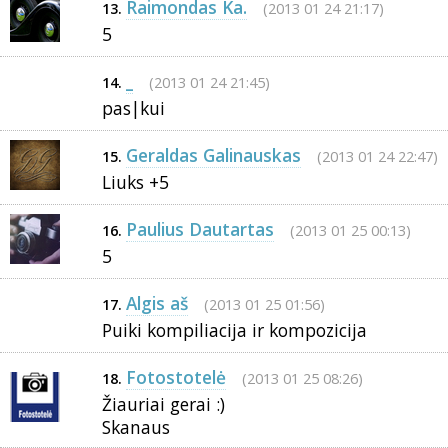
Raimondas Ka.
(2013 01 24 21:17)
13.
5
_
(2013 01 24 21:45)
14.
pas|kui
Geraldas Galinauskas
(2013 01 24 22:47)
15.
Liuks +5
Paulius Dautartas
(2013 01 25 00:13)
16.
5
Algis aš
(2013 01 25 01:56)
17.
Puiki kompiliacija ir kompozicija
Fotostotelė
(2013 01 25 08:26)
18.
Žiauriai gerai :)
Skanaus