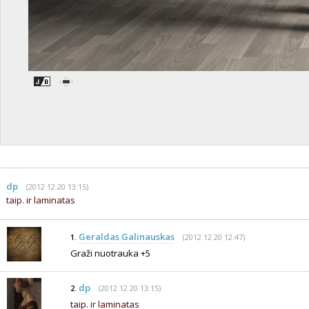
dp
(2012 12 20 13:15)
taip. ir laminatas
Geraldas Galinauskas
(2012 12 20 12:47)
1.
Graži nuotrauka +5
dp
(2012 12 20 13:15)
2.
taip. ir laminatas