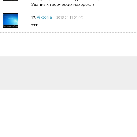
Удачных творческих находок. ;)
Viktoria
(2013 04 11 01:44)
17.
+++