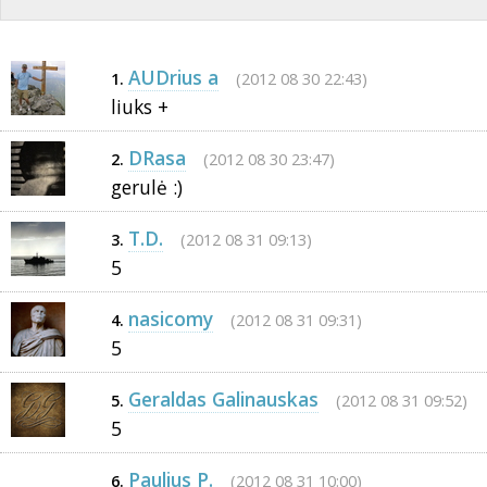
AUDrius a
(2012 08 30 22:43)
1.
liuks +
DRasa
(2012 08 30 23:47)
2.
gerulė :)
T.D.
(2012 08 31 09:13)
3.
5
nasicomy
(2012 08 31 09:31)
4.
5
Geraldas Galinauskas
(2012 08 31 09:52)
5.
5
Paulius P.
(2012 08 31 10:00)
6.